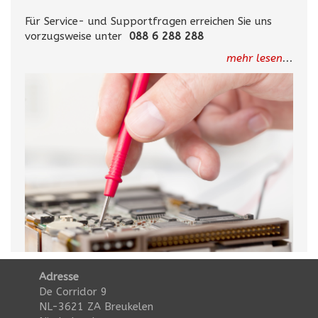
Für Service- und Supportfragen erreichen Sie uns
vorzugsweise unter
088 6 288 288
mehr lesen
...
Adresse
De Corridor 9
NL-3621 ZA Breukelen