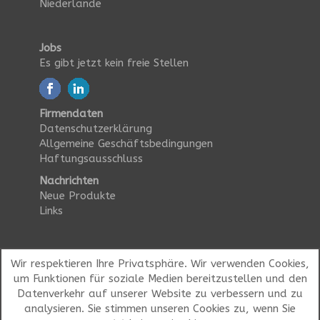
Niederlande
Jobs
Es gibt jetzt kein freie Stellen
Firmendaten
Datenschutzerklärung
Allgemeine Geschäftsbedingungen
Haftungsausschluss
Nachrichten
Neue Produkte
Links
Wir respektieren Ihre Privatsphäre. Wir verwenden Cookies,
um Funktionen für soziale Medien bereitzustellen und den
Datenverkehr auf unserer Website zu verbessern und zu
analysieren. Sie stimmen unseren Cookies zu, wenn Sie