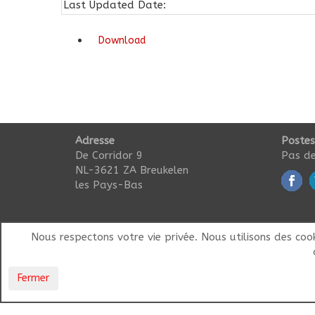
Last Updated Date:
Download
Adresse
Postes
De Corridor 9
Pas de
NL-3621 ZA Breukelen
les Pays-Bas
Nous respectons votre vie privée. Nous utilisons des coo
Fermer