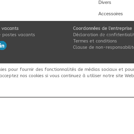
Divers
Accessoires
Euro Updates
 vacants
Coordonnées de l'entreprise
 postes vacants
Déclaration de confidentiali
COVID-19
Termes et conditions
Clause de non-responsabilit
kies pour fournir des fonctionnalités de médias sociaux et pour
acceptez nos cookies si vous continuez à utiliser notre site Web