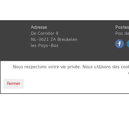
Adresse
Postes
De Corridor 9
Pas de
NL-3621 ZA Breukelen
les Pays-Bas
Nous respectons votre vie privée. Nous utilisons des coo
Fermer