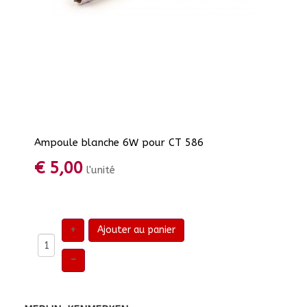
Ampoule blanche 6W pour CT 586
€ 5,00
l'unité
+
Ajouter au panier
–