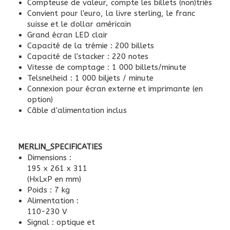
Compteuse de valeur, compte les billets (non)triés
Convient pour l'euro, la livre sterling, le franc
suisse et le dollar américain
Grand écran LED clair
Capacité de la trémie : 200 billets
Capacité de l'stacker : 220 notes
Vitesse de comptage : 1 000 billets/minute
Telsnelheid : 1 000 biljets / minute
Connexion pour écran externe et imprimante (en
option)
Câble d'alimentation inclus
MERLIN_SPECIFICATIES
Dimensions :
195 x 261 x 311
(HxLxP en mm)
Poids : 7 kg
Alimentation :
110-230 V
Signal : optique et