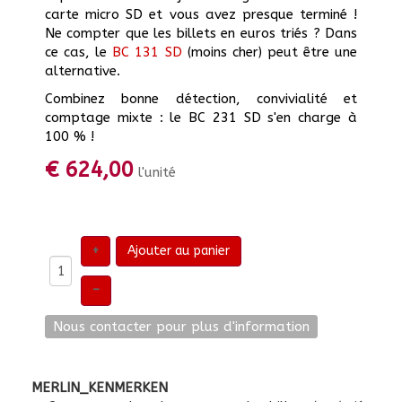
carte micro SD et vous avez presque terminé !
Ne compter que les billets en euros triés ? Dans
ce cas, le
BC 131 SD
(moins cher) peut être une
alternative.
Combinez bonne détection, convivialité et
comptage mixte : le BC 231 SD s'en charge à
100 % !
€ 624,00
l'unité
+
Ajouter au panier
–
MERLIN_KENMERKEN