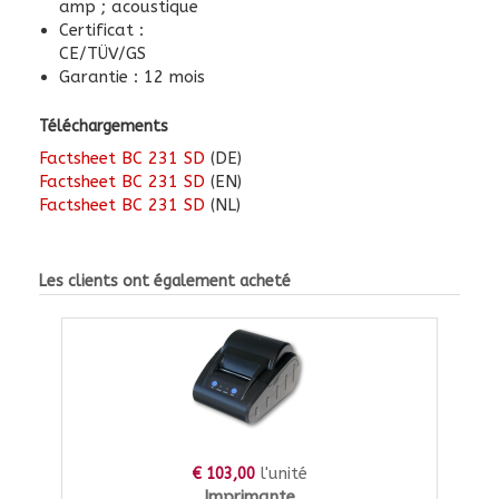
amp ; acoustique
Certificat :
CE/TÜV/GS
Garantie : 12 mois
Téléchargements
Factsheet BC 231 SD
(DE)
Factsheet BC 231 SD
(EN)
Factsheet BC 231 SD
(NL)
Les clients ont également acheté
l'unité
€ 103,00
Imprimante