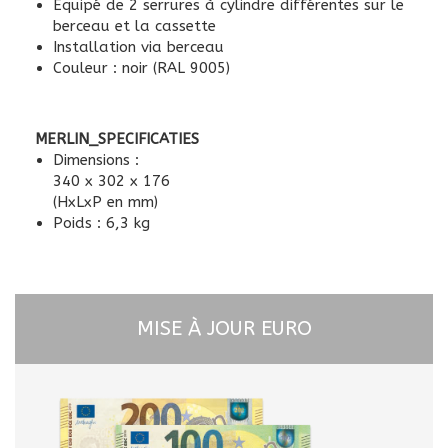
Équipé de 2 serrures à cylindre différentes sur le
berceau et la cassette
Installation via berceau
Couleur : noir (RAL 9005)
MERLIN_SPECIFICATIES
Dimensions :
340 x 302 x 176
(HxLxP en mm)
Poids : 6,3 kg
MISE À JOUR EURO