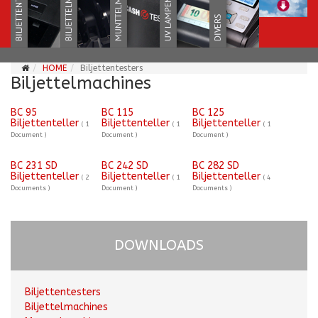
HOME
Biljettentesters
Biljettelmachines
BC 95
BC 115
BC 125
Biljettenteller
Biljettenteller
Biljettenteller
( 1
( 1
( 1
Document )
Document )
Document )
BC 231 SD
BC 242 SD
BC 282 SD
Biljettenteller
Biljettenteller
Biljettenteller
( 2
( 1
( 4
Documents )
Document )
Documents )
DOWNLOADS
Biljettentesters
Biljettelmachines