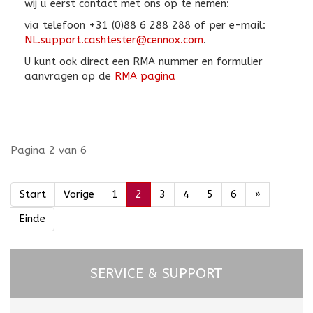
wij u eerst contact met ons op te nemen:
via telefoon +31 (0)88 6 288 288 of per e-mail:
NL.support.cashtester@cennox.com
.
U kunt ook direct een RMA nummer en formulier
aanvragen op de
RMA pagina
Pagina 2 van 6
Start
Vorige
1
2
3
4
5
6
»
Einde
SERVICE & SUPPORT