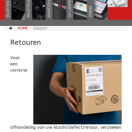
HOME
Support
Retouren
Voor
een
correcte
afhandeling van uw klacht/defect/retour, verzoeken