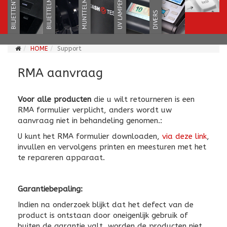
HOME
Support
RMA aanvraag
Voor alle producten
die u wilt retourneren is een
RMA formulier verplicht, anders wordt uw
aanvraag niet in behandeling genomen.:
U kunt het RMA formulier downloaden,
via deze link
,
invullen en vervolgens printen en meesturen met het
te repareren apparaat.
Garantiebepaling:
Indien na onderzoek blijkt dat het defect van de
product is ontstaan door oneigenlijk gebruik of
buiten de garantie valt, worden de producten niet