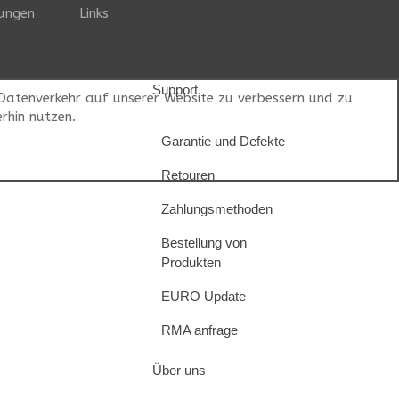
ungen
Links
Support
 Datenverkehr auf unserer Website zu verbessern und zu
rhin nutzen.
Garantie und Defekte
Retouren
Zahlungsmethoden
Bestellung von
Produkten
EURO Update
RMA anfrage
Über uns