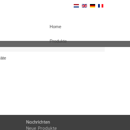
Home
Produkte
äte
Nachrichten
Neue Produkte