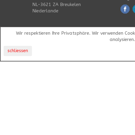
NL-3621 ZA Breukelen
Niederlande
Wir respektieren Ihre Privatsphäre. Wir verwenden Coo
analysieren
schliessen