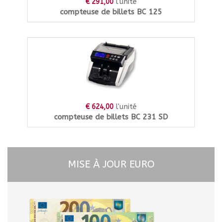
l'unité
€ 291,00
compteuse de billets BC 125
l'unité
€ 624,00
compteuse de billets BC 231 SD
MISE À JOUR EURO