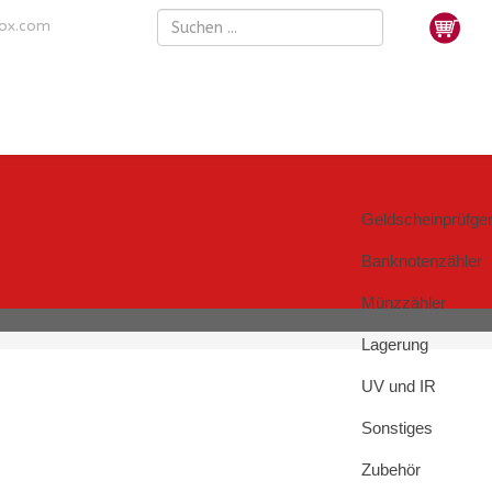
nox.com
Geldscheinprüfger
Banknotenzähler
Münzzähler
Lagerung
UV und IR
Sonstiges
Zubehör