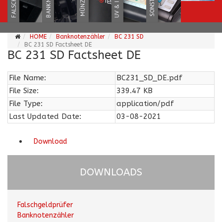
HOME
Banknotenzähler
BC 231 SD
BC 231 SD Factsheet DE
BC 231 SD Factsheet DE
File Name:
BC231_SD_DE.pdf
File Size:
339.47 KB
File Type:
application/pdf
Last Updated Date:
03-08-2021
Download
DOWNLOADS
Falschgeldprüfer
Banknotenzähler